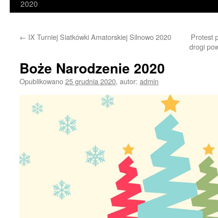
2020
←
IX Turniej Siatkówki Amatorskiej Silnowo 2020
Protest 
drogi po
Boże Narodzenie 2020
Opublikowano
25 grudnia 2020
,
autor:
admin