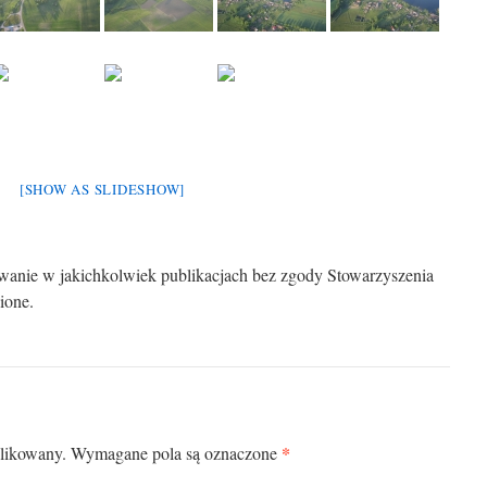
[SHOW AS SLIDESHOW]
wanie w jakichkolwiek publikacjach bez zgody Stowarzyszenia
ione.
*
blikowany.
Wymagane pola są oznaczone