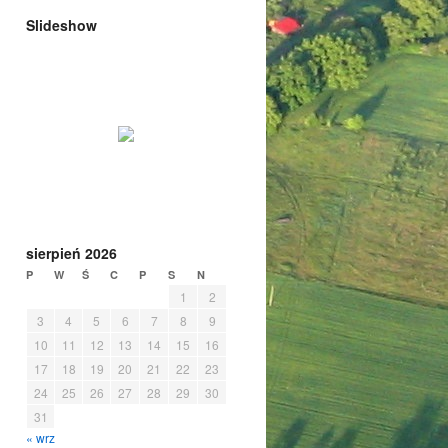
Slideshow
sierpień 2026
P
W
Ś
C
P
S
N
1
2
3
4
5
6
7
8
9
10
11
12
13
14
15
16
17
18
19
20
21
22
23
24
25
26
27
28
29
30
31
« wrz