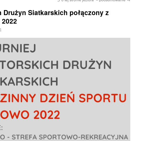
h Drużyn Siatkarskich połączony z
 2022
n