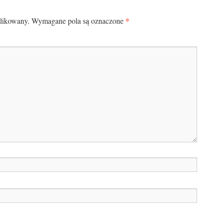
*
blikowany.
Wymagane pola są oznaczone