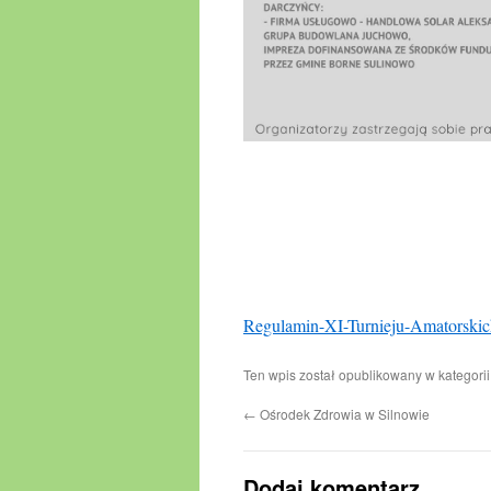
Regulamin-XI-Turnieju-Amatorskich
Ten wpis został opublikowany w kategori
←
Ośrodek Zdrowia w Silnowie
Dodaj komentarz