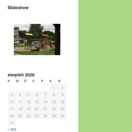
Slideshow
sierpień 2026
P
W
Ś
C
P
S
N
1
2
3
4
5
6
7
8
9
10
11
12
13
14
15
16
17
18
19
20
21
22
23
24
25
26
27
28
29
30
31
« wrz