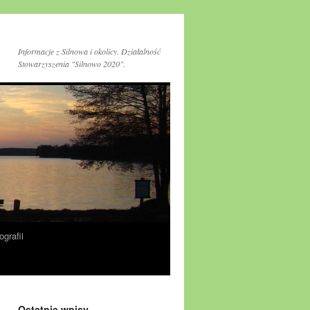
Informacje z Silnowa i okolicy. Działalność
Stowarzyszenia "Silnowo 2020".
ografii
Ostatnie wpisy