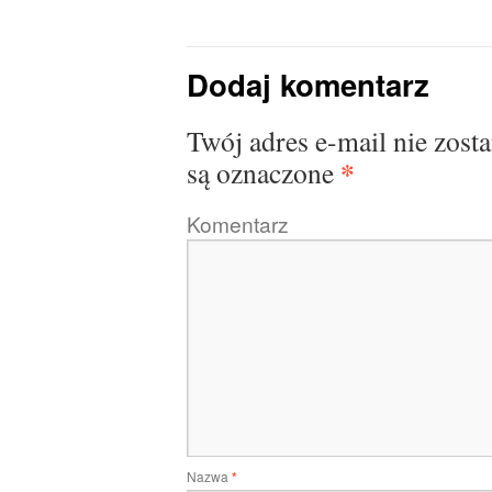
Dodaj komentarz
Twój adres e-mail nie zost
*
są oznaczone
Komentarz
Nazwa
*