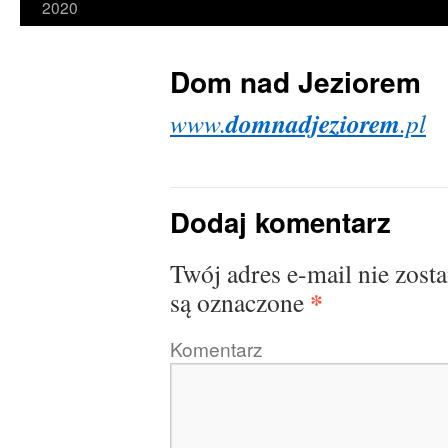
2020
Dom nad Jeziorem
domnadjeziorem
www.
.pl
Dodaj komentarz
Twój adres e-mail nie zost
*
są oznaczone
Komentarz