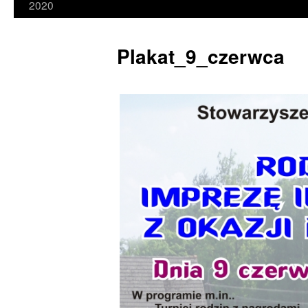
2020
Plakat_9_czerwca